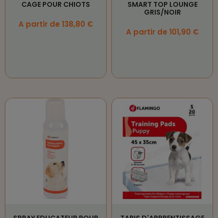
CAGE POUR CHIOTS
SMART TOP LOUNGE
GRIS/NOIR
Prix
A partir de 138,80 €
Prix
A partir de 101,90 €