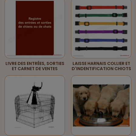
LIVRE DES ENTRÉES, SORTIES
LAISSE HARNAIS COLLIER ET
ET CARNET DE VENTES
D'INDENTIFICATION CHIOTS