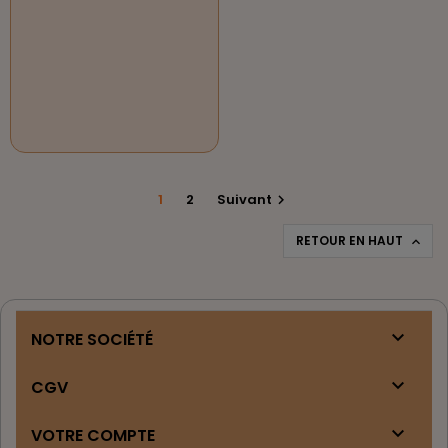
1
2
Suivant

RETOUR EN HAUT


NOTRE SOCIÉTÉ

CGV

VOTRE COMPTE