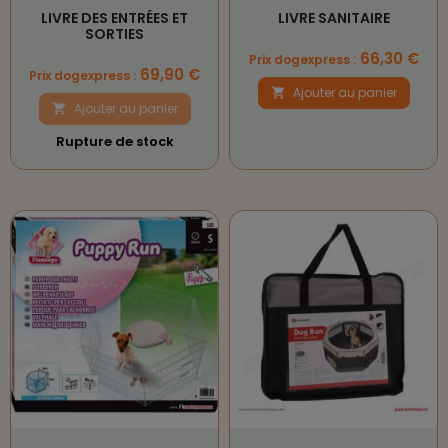
LIVRE DES ENTRÉES ET
LIVRE SANITAIRE
SORTIES
Prix
66,30 €
Prix dogexpress :
Prix
69,90 €
Prix dogexpress :
Ajouter au panier

Ajouter au panier

Rupture de stock