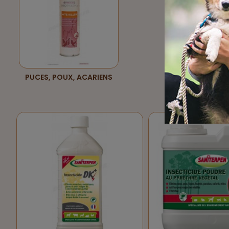
PUCES, POUX, ACARIENS