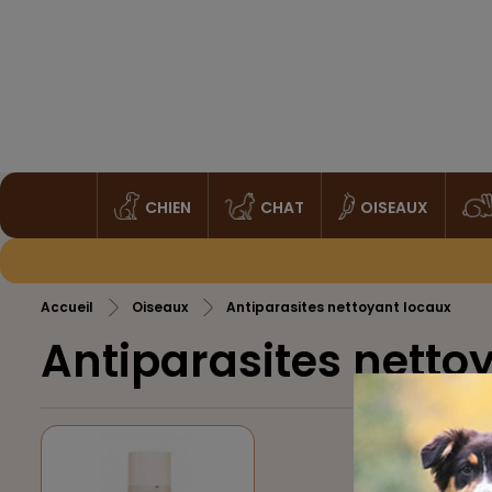
CHIEN
CHAT
OISEAUX
Accueil
Oiseaux
Antiparasites nettoyant locaux
Antiparasites netto