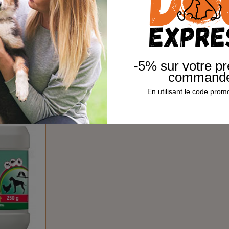
-5% sur votre p
command
En utilisant le code pr