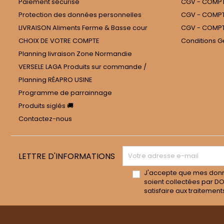
Paiement sécurisé
CGV - COMPTE
Protection des données personnelles
CGV - COMPT
LIVRAISON Aliments Ferme & Basse cour
CGV - COMPT
CHOIX DE VOTRE COMPTE
Conditions G
Planning livraison Zone Normandie
VERSELE LAGA Produits sur commande /
Planning RÉAPRO USINE
Programme de parrainnage
Produits siglés 🚚
Contactez-nous
LETTRE D'INFORMATIONS
J'accepte que mes don
soient collectées par D
satisfaire aux traitement