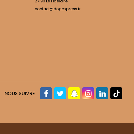
27190 Le Fidelaire
contact@dogexpress.fr
NOUS SUIVRE