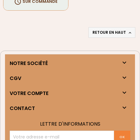

SUR COMMANDE
RETOUR EN HAUT


NOTRE SOCIÉTÉ

CGV

VOTRE COMPTE

CONTACT
LETTRE D'INFORMATIONS