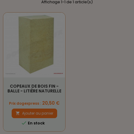
Affichage 1-1 de 1 article(s)
COPEAUX DE BOIS FIN -
BALLE - LITIÈRE NATURELLE
Prix
20,50 €
Prix dogexpress :
Ajouter au panier


En stock