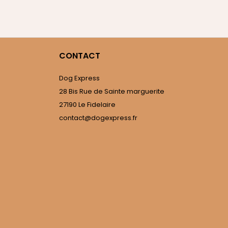
CONTACT
Dog Express
28 Bis Rue de Sainte marguerite
27190 Le Fidelaire
contact@dogexpress.fr