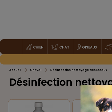
CHIEN
CHAT
OISEAUX
Accueil
Cheval
Désinfection nettoyage des locaux
Désinfection nettoy