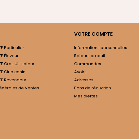
VOTRE COMPTE
 Particulier
Informations personnelles
E Éleveur
Retours produit
 Gros Utilisateur
Commandes
E Club canin
Avoirs
E Revendeur
Adresses
énérales de Ventes
Bons de réduction
Mes alertes