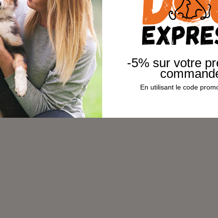
-5% sur votre p
command
En utilisant le code pr