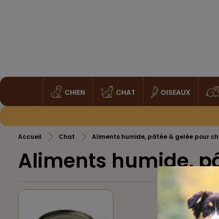
CHIEN
CHAT
OISEAUX
Accueil
Chat
Aliments humide, pâtée & gelée pour c
Aliments humide, pâ