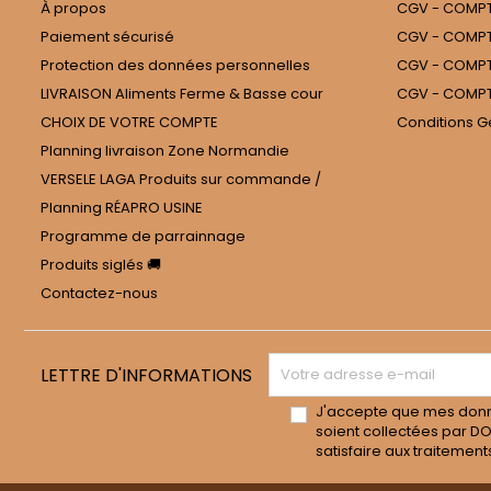
À propos
CGV - COMPT
Paiement sécurisé
CGV - COMPTE
Protection des données personnelles
CGV - COMPT
LIVRAISON Aliments Ferme & Basse cour
CGV - COMPT
CHOIX DE VOTRE COMPTE
Conditions G
Planning livraison Zone Normandie
VERSELE LAGA Produits sur commande /
Planning RÉAPRO USINE
Programme de parrainnage
Produits siglés 🚚
Contactez-nous
LETTRE D'INFORMATIONS
J'accepte que mes don
soient collectées par D
satisfaire aux traitement