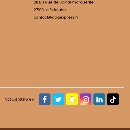
28 Bis Rue de Sainte marguerite
27190 Le Fidelaire
contact@dogexpress.fr
NOUS SUIVRE