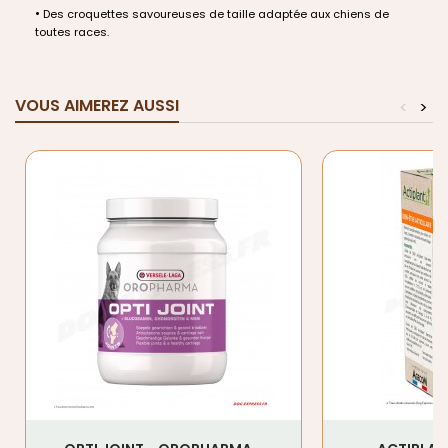
•
Des croquettes savoureuses de taille adapt
é
e aux chiens de
toutes races.
VOUS AIMEREZ AUSSI
<
>