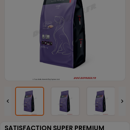


SATISFACTION SUPER PREMIUM