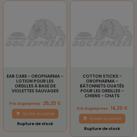
EAR CARE - OROPHARMA -
COTTON STICKS -
LOTION POUR LES
OROPHARMA -
OREILLES À BASE DE
BÂTONNETS OUATÉS
VIOLETTES SAUVAGES
POUR LES OREILLES -
CHIENS - CHATS
Prix
26,20 €
Prix dogexpress :
Prix
14,20 €
Prix dogexpress :
Ajouter au panier

Ajouter au panier

Rupture de stock
Rupture de stock