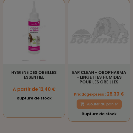
HYGIENE DES OREILLES
EAR CLEAN - OROPHARMA
ESSENTIEL
- LINGETTES HUMIDES
POUR LES OREILLES
Prix
A partir de 12,40 €
Prix
28,30 €
Prix dogexpress :
Rupture de stock
Ajouter au panier

Rupture de stock