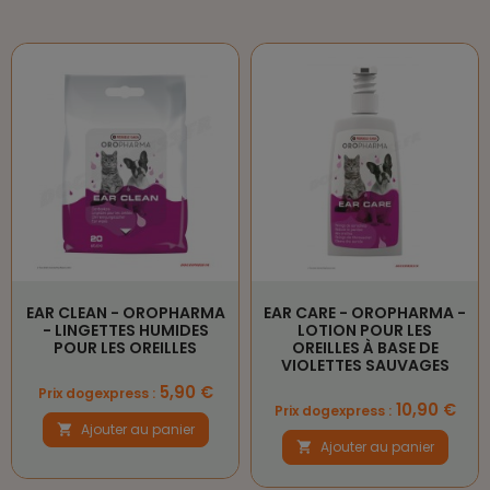
EAR CLEAN - OROPHARMA
EAR CARE - OROPHARMA -
- LINGETTES HUMIDES
LOTION POUR LES
POUR LES OREILLES
OREILLES À BASE DE
VIOLETTES SAUVAGES
Prix
5,90 €
Prix dogexpress :
Prix
10,90 €
Prix dogexpress :
Ajouter au panier

Ajouter au panier
