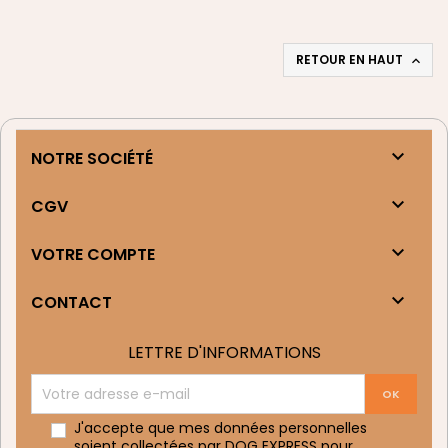
RETOUR EN HAUT


NOTRE SOCIÉTÉ

CGV

VOTRE COMPTE

CONTACT
LETTRE D'INFORMATIONS
J'accepte que mes données personnelles
soient collectées par DOG EXPRESS pour