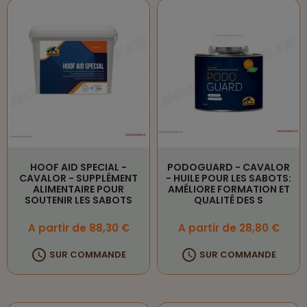
HOOF AID SPECIAL -
PODOGUARD - CAVALOR
CAVALOR - SUPPLÉMENT
- HUILE POUR LES SABOTS:
ALIMENTAIRE POUR
AMÉLIORE FORMATION ET
SOUTENIR LES SABOTS
QUALITÉ DES S
Prix
Prix
A partir de 88,30 €
A partir de 28,80 €


SUR COMMANDE
SUR COMMANDE