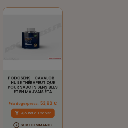
PODOSENS - CAVALOR -
HUILE THÉRAPEUTIQUE
POUR SABOTS SENSIBLES
ET EN MAUVAIS ÉTA
Prix
53,90 €
Prix dogexpress :
Ajouter au panier


SUR COMMANDE