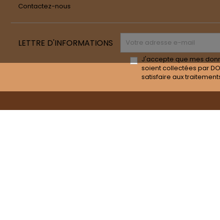
Contactez-nous
LETTRE D'INFORMATIONS
J'accepte que mes don
soient collectées par D
satisfaire aux traitement