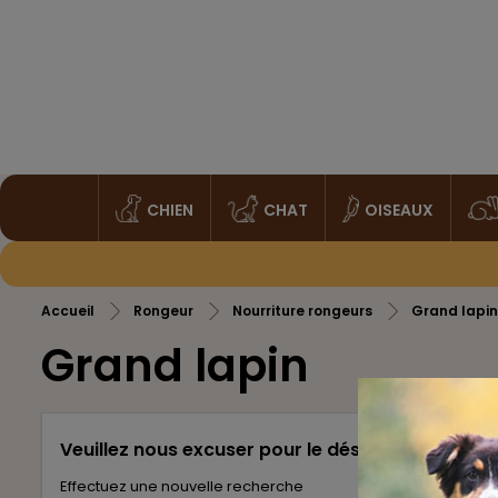
CHIEN
CHAT
OISEAUX
Accueil
Rongeur
Nourriture rongeurs
Grand lapin
Grand lapin
Veuillez nous excuser pour le désagrément.
Effectuez une nouvelle recherche