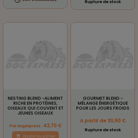
Rupture de stock
NESTING BLEND -ALIMENT
GOURMET BLEND -
RICHE EN PROTÉINES,
MÉLANGE ÉNERGÉTIQUE
OISEAUX QUI COUVENT ET
POUR LES JOURS FROIDS
JEUNES OISEAUX
Prix
A partir de 30,90 €
Prix
42,70 €
Prix dogexpress :
Rupture de stock
Ajouter au panier
