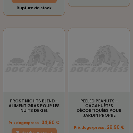
Rupture de stock
FROST NIGHTS BLEND -
PEELED PEANUTS -
ALIMENT GRAS POUR LES
CACAHUÈTES
NUITS DE GEL
DÉCORTIQUÉES POUR
JARDIN PROPRE
Prix
34,80 €
Prix dogexpress :
Prix
29,90 €
Prix dogexpress :
Ajouter au panier
