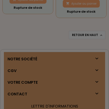
Ajouter au panier

Rupture de stock
Rupture de stock
RETOUR EN HAUT


NOTRE SOCIÉTÉ

CGV

VOTRE COMPTE

CONTACT
LETTRE D'INFORMATIONS