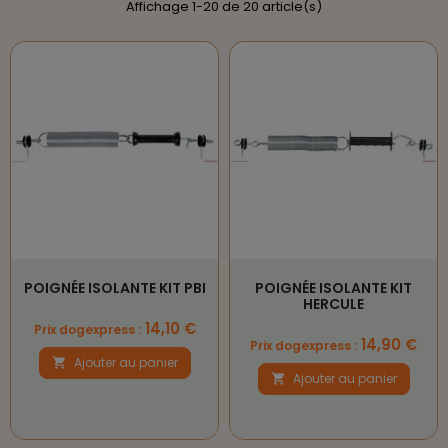
Affichage 1-20 de 20 article(s)
POIGNÉE ISOLANTE KIT PBI
POIGNÉE ISOLANTE KIT
HERCULE
Prix
14,10 €
Prix dogexpress :
Prix
14,90 €
Prix dogexpress :
Ajouter au panier

Ajouter au panier
