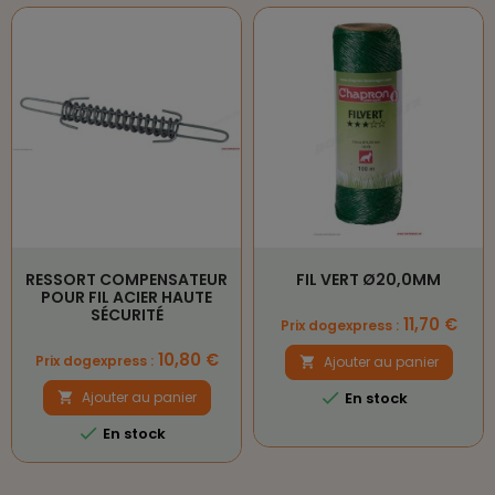
RESSORT COMPENSATEUR
FIL VERT Ø20,0MM
POUR FIL ACIER HAUTE
SÉCURITÉ
Prix
11,70 €
Prix dogexpress :
Prix
10,80 €
Prix dogexpress :
Ajouter au panier


Ajouter au panier
En stock


En stock