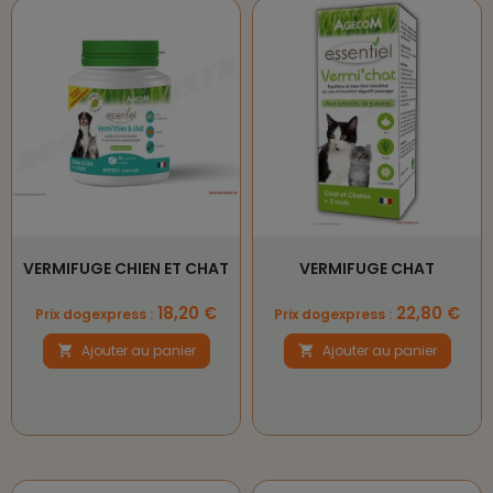
VERMIFUGE CHIEN ET CHAT
VERMIFUGE CHAT
Prix
Prix
18,20 €
22,80 €
Prix dogexpress :
Prix dogexpress :
Ajouter au panier
Ajouter au panier

