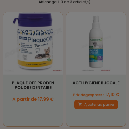
Affichage 1-3 de 3 article(s)
PLAQUE OFF PRODEN
ACTI HYGIÈNE BUCCALE
POUDRE DENTAIRE
Prix
17,10 €
Prix dogexpress :
Prix
A partir de 17,99 €
Ajouter au panier
