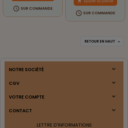
Ajouter au panier


SUR COMMANDE

SUR COMMANDE
RETOUR EN HAUT


NOTRE SOCIÉTÉ

CGV

VOTRE COMPTE

CONTACT
LETTRE D'INFORMATIONS