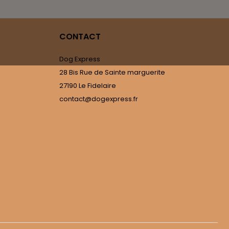
CONTACT
Dog Express
28 Bis Rue de Sainte marguerite
27190 Le Fidelaire
contact@dogexpress.fr