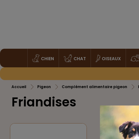
CHIEN
CHAT
OISEAUX
Accueil
Pigeon
Complément alimentaire pigeon
Friandises