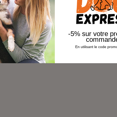
-5% sur votre p
command
En utilisant le code pr