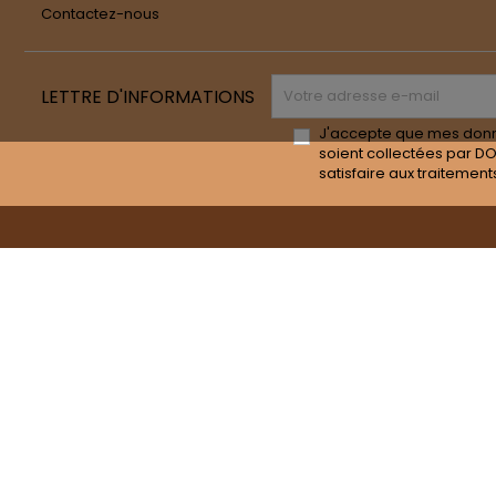
Contactez-nous
LETTRE D'INFORMATIONS
J'accepte que mes don
soient collectées par D
satisfaire aux traitement